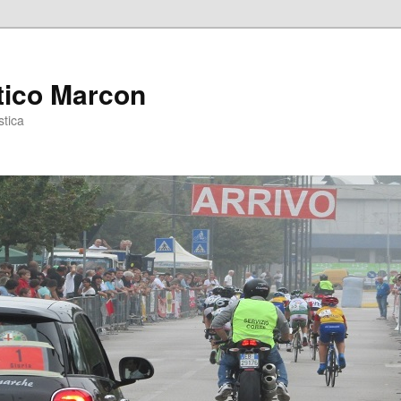
tico Marcon
stica