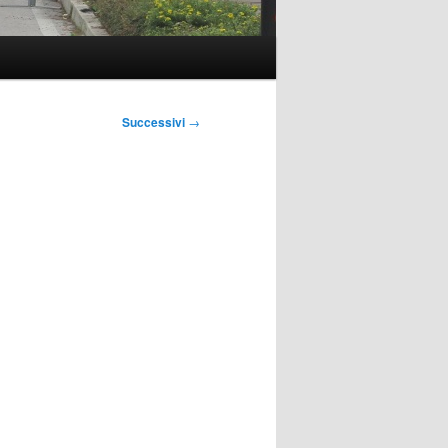
Successivi
→