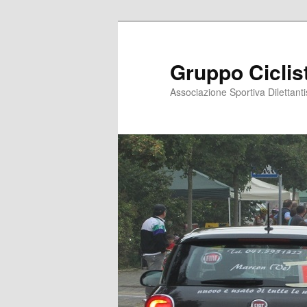
Vai
al
contenuto
Gruppo Ciclis
principale
Associazione Sportiva Dilettanti