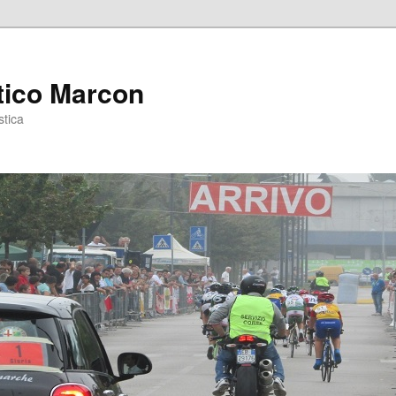
tico Marcon
stica