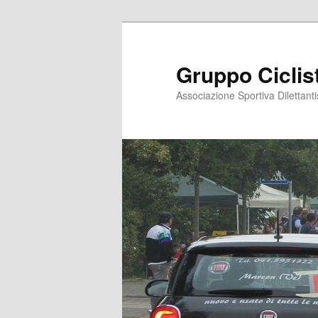
Vai
al
contenuto
Gruppo Ciclis
principale
Associazione Sportiva Dilettanti