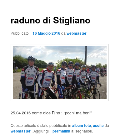
raduno di Stigliano
Pubblicato il
16 Maggio 2016
da
webmaster
25.04.2016 come dice Rino : “pochi ma boni”
Questo articolo è stato pubblicato in
album foto
,
uscite
da
webmaster
. Aggiungi il
permalink
ai segnalibri.